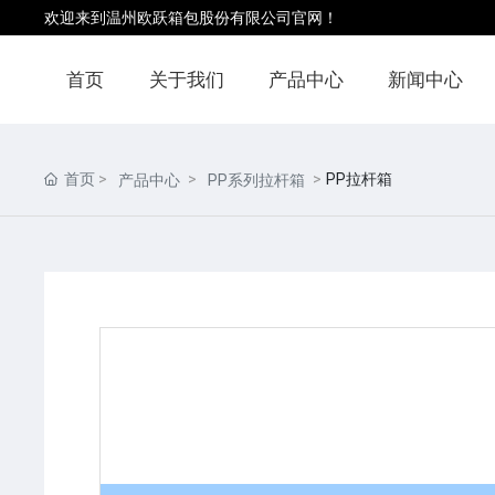
欢迎来到温州欧跃箱包股份有限公司官网！
首页
关于我们
产品中心
新闻中心
首页
PP拉杆箱
产品中心
PP系列拉杆箱