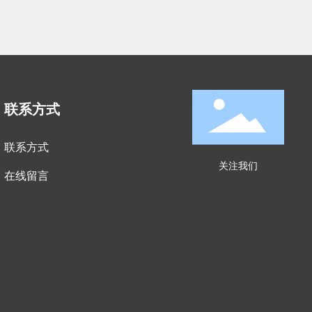
联系方式
联系方式
关注我们
在线留言