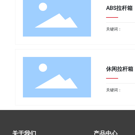
ABS拉杆箱
关键词：
休闲拉杆箱
关键词：
关于我们
产品中心