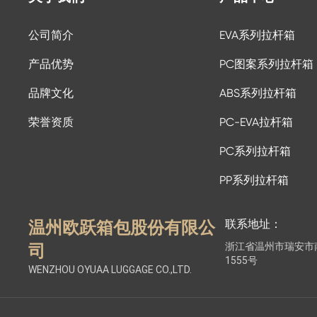
公司简介
EVA系列拉杆箱
产品优势
PC图案系列拉杆箱
品牌文化
ABS系列拉杆箱
荣誉资质
PC-EVA拉杆箱
PC系列拉杆箱
PP系列拉杆箱
温州欧跃箱包股份有限公
联系地址：
司
浙江省温州市瑞安市
1555号
WENZHOU OYUAA LUGGAGE CO.,LTD.