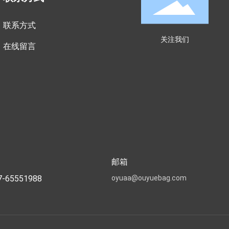
联系方式
关注我们
在线留言
：
邮箱
7-65551988
oyuaa@ouyuebag.com